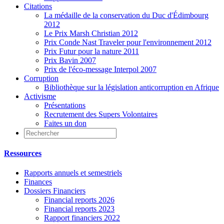
Citations
La médaille de la conservation du Duc d'Édimbourg
2012
Le Prix Marsh Christian 2012
Prix Conde Nast Traveler pour l'environnement 2012
Prix Futur pour la nature 2011
Prix Bavin 2007
Prix de l'éco-message Interpol 2007
Corruption
Bibliothèque sur la législation anticorruption en Afrique
Activisme
Présentations
Recrutement des Supers Volontaires
Faites un don
Ressources
Rapports annuels et semestriels
Finances
Dossiers Financiers
Financial reports 2026
Financial reports 2023
Rapport financiers 2022