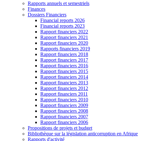
Rapports annuels et semestriels
Finances
Dossiers Financiers
Financial reports 2026
Financial reports 2023
Rapport financiers 2022
Rapport financiers 2021
Rapport financiers 2020
Rapports financiers 2019
Rapport financiers 2018
Rapport financiers 2017
Rapport financiers 2016
Rapport financiers 2015
Rapport financiers 2014
Rapport financiers 2013
Rapport financiers 2012
Rapport financiers 2011
Rapport financiers 2010
Rapport financiers 2009
Rapport financiers 2008
Rapport financiers 2007
Rapport financiers 2006
Propositions de projets et budget
Bibliothèque sur la législation anticorruption en Afrique
Rapports d'activité