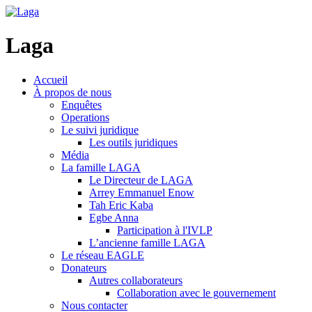
Laga
Accueil
À propos de nous
Enquêtes
Operations
Le suivi juridique
Les outils juridiques
Média
La famille LAGA
Le Directeur de LAGA
Arrey Emmanuel Enow
Tah Eric Kaba
Egbe Anna
Participation à l'IVLP
L’ancienne famille LAGA
Le réseau EAGLE
Donateurs
Autres collaborateurs
Collaboration avec le gouvernement
Nous contacter