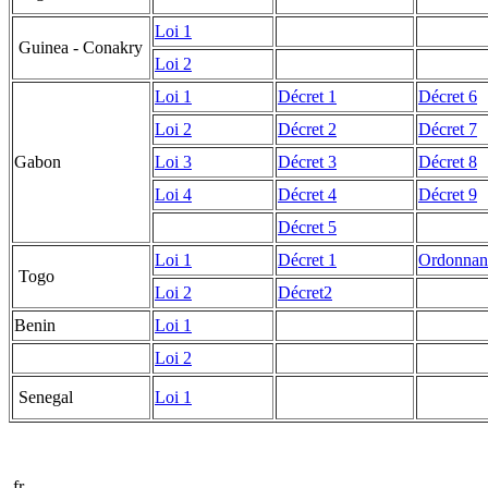
Loi 1
Guinea - Conakry
Loi 2
Loi 1
Décret 1
Décret 6
Loi 2
Décret 2
Décret 7
Gabon
Loi 3
Décret 3
Décret 8
Loi 4
Décret 4
Décret 9
Décret 5
Loi 1
Décret 1
Ordonnan
Togo
Loi 2
Décret2
Benin
Loi 1
Loi 2
Senegal
Loi 1
fr