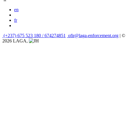
en
fr
(+237) 675 523 180 / 674274851
ofir@laga-enforcement.org
| ©
2026 LAGA,