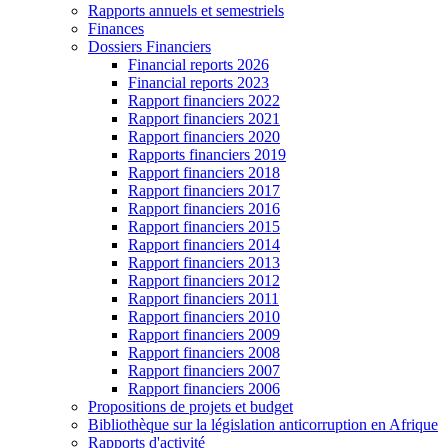
Rapports annuels et semestriels
Finances
Dossiers Financiers
Financial reports 2026
Financial reports 2023
Rapport financiers 2022
Rapport financiers 2021
Rapport financiers 2020
Rapports financiers 2019
Rapport financiers 2018
Rapport financiers 2017
Rapport financiers 2016
Rapport financiers 2015
Rapport financiers 2014
Rapport financiers 2013
Rapport financiers 2012
Rapport financiers 2011
Rapport financiers 2010
Rapport financiers 2009
Rapport financiers 2008
Rapport financiers 2007
Rapport financiers 2006
Propositions de projets et budget
Bibliothèque sur la législation anticorruption en Afrique
Rapports d'activité