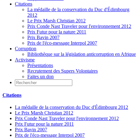
Citations
La médaille de la conservation du Duc d'Édimbourg
2012
Le Prix Marsh Christian 2012
Prix Conde Nast Traveler pour l'environnement 2012
Prix Futur pour la nature 2011
Prix Bavin 2007
Prix de l'éco-message Interpol 2007
Corruption
Bibliothèque sur la législation anticorruption en Afrique
Activisme
Présentations
Recrutement des Supers Volontaires
Faites un don
Citations
La médaille de la conservation du Duc d'Édimbourg 2012
Le Prix Marsh Christian 2012
Prix Conde Nast Traveler pour l'environnement 2012
Prix Futur pour la nature 2011
Prix Bavin 2007
Prix de l'éco-message Interpol 2007