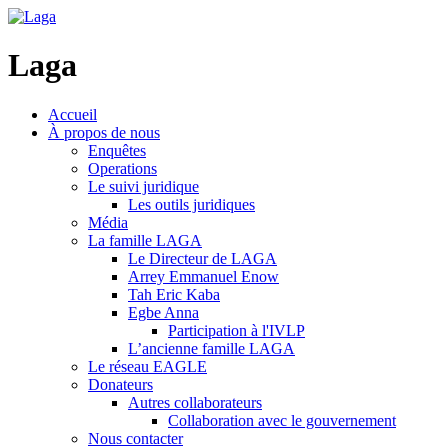
Laga
Accueil
À propos de nous
Enquêtes
Operations
Le suivi juridique
Les outils juridiques
Média
La famille LAGA
Le Directeur de LAGA
Arrey Emmanuel Enow
Tah Eric Kaba
Egbe Anna
Participation à l'IVLP
L’ancienne famille LAGA
Le réseau EAGLE
Donateurs
Autres collaborateurs
Collaboration avec le gouvernement
Nous contacter