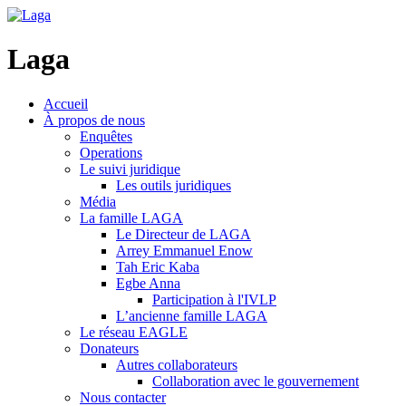
Laga
Accueil
À propos de nous
Enquêtes
Operations
Le suivi juridique
Les outils juridiques
Média
La famille LAGA
Le Directeur de LAGA
Arrey Emmanuel Enow
Tah Eric Kaba
Egbe Anna
Participation à l'IVLP
L’ancienne famille LAGA
Le réseau EAGLE
Donateurs
Autres collaborateurs
Collaboration avec le gouvernement
Nous contacter