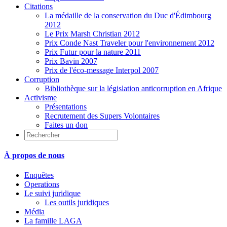
Citations
La médaille de la conservation du Duc d'Édimbourg
2012
Le Prix Marsh Christian 2012
Prix Conde Nast Traveler pour l'environnement 2012
Prix Futur pour la nature 2011
Prix Bavin 2007
Prix de l'éco-message Interpol 2007
Corruption
Bibliothèque sur la législation anticorruption en Afrique
Activisme
Présentations
Recrutement des Supers Volontaires
Faites un don
À propos de nous
Enquêtes
Operations
Le suivi juridique
Les outils juridiques
Média
La famille LAGA