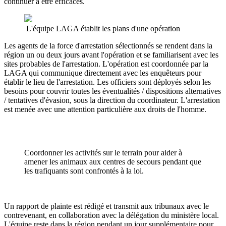
continuer à être efficaces.
L'équipe LAGA établit les plans d'une opération
Les agents de la force d'arrestation sélectionnés se rendent dans la
région un ou deux jours avant l'opération et se familiarisent avec les
sites probables de l'arrestation. L'opération est coordonnée par la
LAGA qui communique directement avec les enquêteurs pour
établir le lieu de l'arrestation. Les officiers sont déployés selon les
besoins pour couvrir toutes les éventualités / dispositions alternatives
/ tentatives d'évasion, sous la direction du coordinateur. L'arrestation
est menée avec une attention particulière aux droits de l'homme.
Coordonner les activités sur le terrain pour aider à
amener les animaux aux centres de secours pendant que
les trafiquants sont confrontés à la loi.
Un rapport de plainte est rédigé et transmit aux tribunaux avec le
contrevenant, en collaboration avec la délégation du ministère local.
L'équipe reste dans la région pendant un jour supplémentaire pour