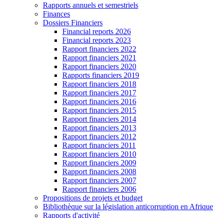
Rapports annuels et semestriels
Finances
Dossiers Financiers
Financial reports 2026
Financial reports 2023
Rapport financiers 2022
Rapport financiers 2021
Rapport financiers 2020
Rapports financiers 2019
Rapport financiers 2018
Rapport financiers 2017
Rapport financiers 2016
Rapport financiers 2015
Rapport financiers 2014
Rapport financiers 2013
Rapport financiers 2012
Rapport financiers 2011
Rapport financiers 2010
Rapport financiers 2009
Rapport financiers 2008
Rapport financiers 2007
Rapport financiers 2006
Propositions de projets et budget
Bibliothèque sur la législation anticorruption en Afrique
Rapports d'activité