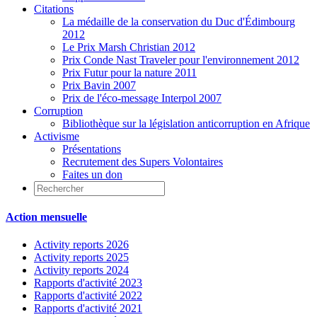
Citations
La médaille de la conservation du Duc d'Édimbourg
2012
Le Prix Marsh Christian 2012
Prix Conde Nast Traveler pour l'environnement 2012
Prix Futur pour la nature 2011
Prix Bavin 2007
Prix de l'éco-message Interpol 2007
Corruption
Bibliothèque sur la législation anticorruption en Afrique
Activisme
Présentations
Recrutement des Supers Volontaires
Faites un don
Action mensuelle
Activity reports 2026
Activity reports 2025
Activity reports 2024
Rapports d'activité 2023
Rapports d'activité 2022
Rapports d'activité 2021