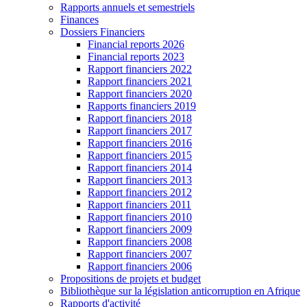
Rapports annuels et semestriels
Finances
Dossiers Financiers
Financial reports 2026
Financial reports 2023
Rapport financiers 2022
Rapport financiers 2021
Rapport financiers 2020
Rapports financiers 2019
Rapport financiers 2018
Rapport financiers 2017
Rapport financiers 2016
Rapport financiers 2015
Rapport financiers 2014
Rapport financiers 2013
Rapport financiers 2012
Rapport financiers 2011
Rapport financiers 2010
Rapport financiers 2009
Rapport financiers 2008
Rapport financiers 2007
Rapport financiers 2006
Propositions de projets et budget
Bibliothèque sur la législation anticorruption en Afrique
Rapports d'activité