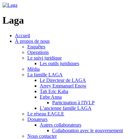
Laga
Accueil
À propos de nous
Enquêtes
Operations
Le suivi juridique
Les outils juridiques
Média
La famille LAGA
Le Directeur de LAGA
Arrey Emmanuel Enow
Tah Eric Kaba
Egbe Anna
Participation à l'IVLP
L’ancienne famille LAGA
Le réseau EAGLE
Donateurs
Autres collaborateurs
Collaboration avec le gouvernement
Nous contacter