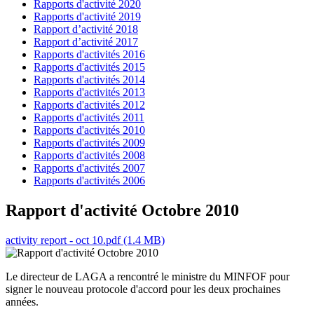
Rapports d'activité 2020
Rapports d'activité 2019
Rapport d’activité 2018
Rapport d’activité 2017
Rapports d'activités 2016
Rapports d'activités 2015
Rapports d'activités 2014
Rapports d'activités 2013
Rapports d'activités 2012
Rapports d'activités 2011
Rapports d'activités 2010
Rapports d'activités 2009
Rapports d'activités 2008
Rapports d'activités 2007
Rapports d'activités 2006
Rapport d'activité Octobre 2010
activity report - oct 10.pdf (1.4 MB)
Le directeur de LAGA a rencontré le ministre du MINFOF pour
signer le nouveau protocole d'accord pour les deux prochaines
années.