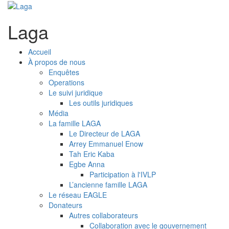
Laga
Accueil
À propos de nous
Enquêtes
Operations
Le suivi juridique
Les outils juridiques
Média
La famille LAGA
Le Directeur de LAGA
Arrey Emmanuel Enow
Tah Eric Kaba
Egbe Anna
Participation à l'IVLP
L’ancienne famille LAGA
Le réseau EAGLE
Donateurs
Autres collaborateurs
Collaboration avec le gouvernement