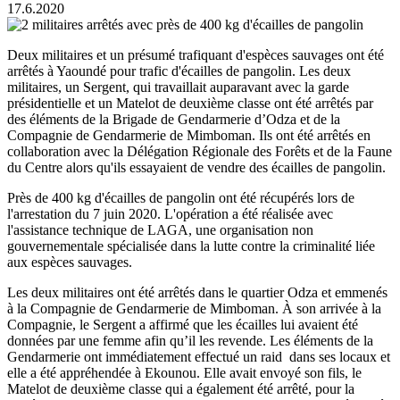
17.6.2020
Deux militaires et un présumé trafiquant d'espèces sauvages ont été
arrêtés à Yaoundé pour trafic d'écailles de pangolin. Les deux
militaires, un Sergent, qui travaillait auparavant avec la garde
présidentielle et un Matelot de deuxième classe ont été arrêtés par
des éléments de la Brigade de Gendarmerie d’Odza et de la
Compagnie de Gendarmerie de Mimboman. Ils ont été arrêtés en
collaboration avec la Délégation Régionale des Forêts et de la Faune
du Centre alors qu'ils essayaient de vendre des écailles de pangolin.
Près de 400 kg d'écailles de pangolin ont été récupérés lors de
l'arrestation du 7 juin 2020. L'opération a été réalisée avec
l'assistance technique de LAGA, une organisation non
gouvernementale spécialisée dans la lutte contre la criminalité liée
aux espèces sauvages.
Les deux militaires ont été arrêtés dans le quartier Odza et emmenés
à la Compagnie de Gendarmerie de Mimboman. À son arrivée à la
Compagnie, le Sergent a affirmé que les écailles lui avaient été
données par une femme afin qu’il les revende. Les éléments de la
Gendarmerie ont immédiatement effectué un raid dans ses locaux et
elle a été appréhendée à Ekounou. Elle avait envoyé son fils, le
Matelot de deuxième classe qui a également été arrêté, pour la