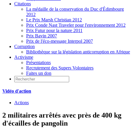
Citations
La médaille de la conservation du Duc d'Édimbourg
2012
Le Prix Marsh Christian 2012
Prix Conde Nast Traveler pour l'environnement 2012
Prix Futur pour la nature 2011
Prix Bavin 2007
Prix de l'éco-message Interpol 2007
Corruption
Bibliothèque sur la législation anticorruption en Afrique
Activisme
Présentations
Recrutement des Supers Volontaires
Faites un don
Vidéo d'action
Actions
2 militaires arrêtés avec près de 400 kg
d'écailles de pangolin