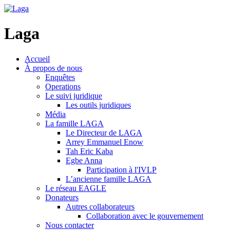
Laga
Accueil
À propos de nous
Enquêtes
Operations
Le suivi juridique
Les outils juridiques
Média
La famille LAGA
Le Directeur de LAGA
Arrey Emmanuel Enow
Tah Eric Kaba
Egbe Anna
Participation à l'IVLP
L’ancienne famille LAGA
Le réseau EAGLE
Donateurs
Autres collaborateurs
Collaboration avec le gouvernement
Nous contacter