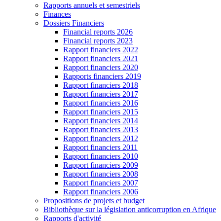
Rapports annuels et semestriels
Finances
Dossiers Financiers
Financial reports 2026
Financial reports 2023
Rapport financiers 2022
Rapport financiers 2021
Rapport financiers 2020
Rapports financiers 2019
Rapport financiers 2018
Rapport financiers 2017
Rapport financiers 2016
Rapport financiers 2015
Rapport financiers 2014
Rapport financiers 2013
Rapport financiers 2012
Rapport financiers 2011
Rapport financiers 2010
Rapport financiers 2009
Rapport financiers 2008
Rapport financiers 2007
Rapport financiers 2006
Propositions de projets et budget
Bibliothèque sur la législation anticorruption en Afrique
Rapports d'activité