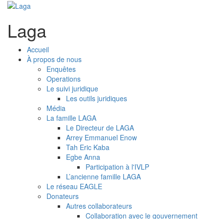
Laga
Accueil
À propos de nous
Enquêtes
Operations
Le suivi juridique
Les outils juridiques
Média
La famille LAGA
Le Directeur de LAGA
Arrey Emmanuel Enow
Tah Eric Kaba
Egbe Anna
Participation à l'IVLP
L’ancienne famille LAGA
Le réseau EAGLE
Donateurs
Autres collaborateurs
Collaboration avec le gouvernement