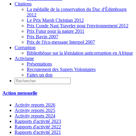
Citations
La médaille de la conservation du Duc d'Édimbourg
2012
Le Prix Marsh Christian 2012
Prix Conde Nast Traveler pour l'environnement 2012
Prix Futur pour la nature 2011
Prix Bavin 2007
Prix de l'éco-message Interpol 2007
Corruption
Bibliothèque sur la législation anticorruption en Afrique
Activisme
Présentations
Recrutement des Supers Volontaires
Faites un don
Action mensuelle
Activity reports 2026
Activity reports 2025
Activity reports 2024
Rapports d'activité 2023
Rapports d'activité 2022
Rapports d'activité 2021