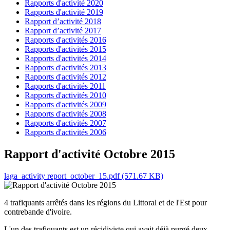
Rapports d'activité 2020
Rapports d'activité 2019
Rapport d’activité 2018
Rapport d’activité 2017
Rapports d'activités 2016
Rapports d'activités 2015
Rapports d'activités 2014
Rapports d'activités 2013
Rapports d'activités 2012
Rapports d'activités 2011
Rapports d'activités 2010
Rapports d'activités 2009
Rapports d'activités 2008
Rapports d'activités 2007
Rapports d'activités 2006
Rapport d'activité Octobre 2015
laga_activity report_october_15.pdf (571.67 KB)
4 trafiquants arrêtés dans les régions du Littoral et de l'Est pour
contrebande d'ivoire.
L'un des trafiquants est un récidiviste qui avait déjà purgé deux