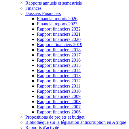
Rapports annuels et semestriels
Finances
Dossiers Financiers
Financial reports 2026
Financial reports 2023
Rapport financiers 2022
Rapport financiers 2021
Rapport financiers 2020
Rapports financiers 2019
Rapport financiers 2018
Rapport financiers 2017
Rapport financiers 2016
Rapport financiers 2015
Rapport financiers 2014
Rapport financiers 2013
Rapport financiers 2012
Rapport financiers 2011
Rapport financiers 2010
Rapport financiers 2009
Rapport financiers 2008
Rapport financiers 2007
Rapport financiers 2006
Propositions de projets et budget
Bibliothèque sur la législation anticorruption en Afrique
Rapports d'activité