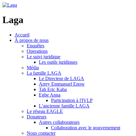
Laga
Accueil
À propos de nous
Enquêtes
Operations
Le suivi juridique
Les outils juridiques
Média
La famille LAGA
Le Directeur de LAGA
Arrey Emmanuel Enow
Tah Eric Kaba
Egbe Anna
Participation à l'IVLP
L’ancienne famille LAGA
Le réseau EAGLE
Donateurs
Autres collaborateurs
Collaboration avec le gouvernement
Nous contacter